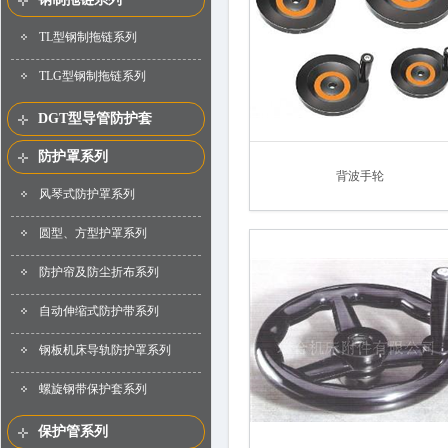
TL型钢制拖链系列
TLG型钢制拖链系列
DGT型导管防护套
防护罩系列
背波手轮
风琴式防护罩系列
圆型、方型护罩系列
防护帘及防尘折布系列
自动伸缩式防护带系列
钢板机床导轨防护罩系列
螺旋钢带保护套系列
保护管系列