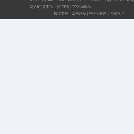
网站ICP备案号：
冀ICP备2022024068号
技术支持：
牵牛建站
|
中科商务网
|
网站管理