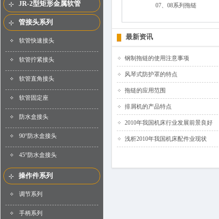
JR-2型矩形金属软管
07、08系列拖链
管接头系列
最新资讯
软管快速接头
钢制拖链的使用注意事项
软管拧紧接头
风琴式防护罩的特点
软管直角接头
拖链的应用范围
软管固定座
排屑机的产品特点
防水盒接头
2010年我国机床行业发展前景良好
90°防水盒接头
浅析2010年我国机床配件业现状
45°防水盒接头
操作件系列
调节系列
手柄系列