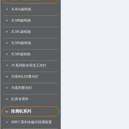
JL40A卤钨泡
JL50B卤钨泡
JL50C卤钨泡
JL50D卤钨泡
JL50F卤钨泡
JY系列防水荧光工作灯
JS系列LED警示灯
JS系列警示灯
灯具专用件
排屑机系列
HRYC系列永磁式排屑装置