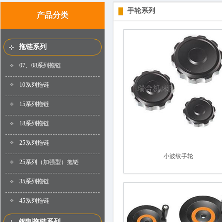
手轮系列
产品分类
拖链系列
07、08系列拖链
10系列拖链
15系列拖链
18系列拖链
25系列拖链
小波纹手轮
25系列（加强型）拖链
35系列拖链
45系列拖链
钢制拖链系列