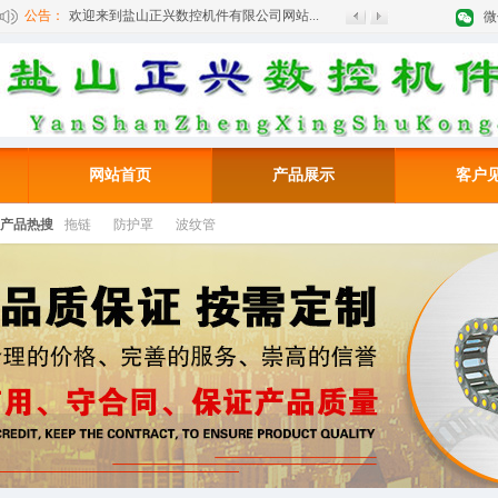
公告：
欢迎来到盐山正兴数控机件有限公司网站...
微
网站首页
产品展示
客户
产品热搜
拖链
防护罩
波纹管