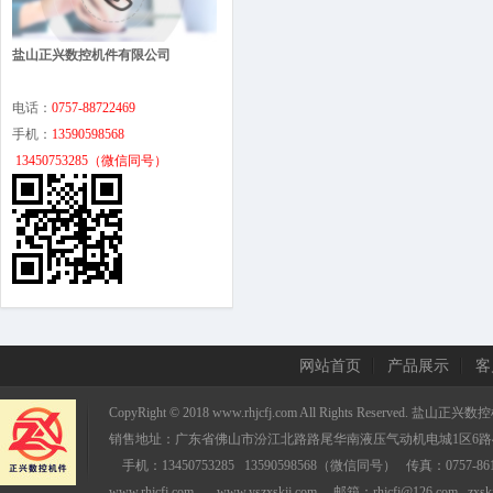
盐山正兴数控机件有限公司
电话：
0757
-88722469
手机：
13590598568
13450753285（微信同号）
网站首页
产品展示
客
CopyRight © 2018 www.rhjcfj.com All Rights Reserved
销售地址：广东省佛山市汾江北路路尾华南液压气
手机：13450753285 13590598568（微信同号） 传真
www.rhjcfj.com www.yszxskjj.com 邮箱：rhjcfj@126.com zxskj