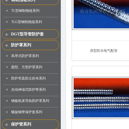
TL型钢制拖链系列
TLG型钢制拖链系列
DGT型导管防护套
防护罩系列
浪型防水电气配管
风琴式防护罩系列
圆型、方型护罩系列
防护帘及防尘折布系列
自动伸缩式防护带系列
钢板机床导轨防护罩系列
螺旋钢带保护套系列
保护管系列