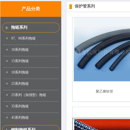
保护管系列
产品分类
拖链系列
07、08系列拖链
10系列拖链
15系列拖链
18系列拖链
25系列拖链
聚乙烯软管
25系列（加强型）拖链
35系列拖链
45系列拖链
钢制拖链系列