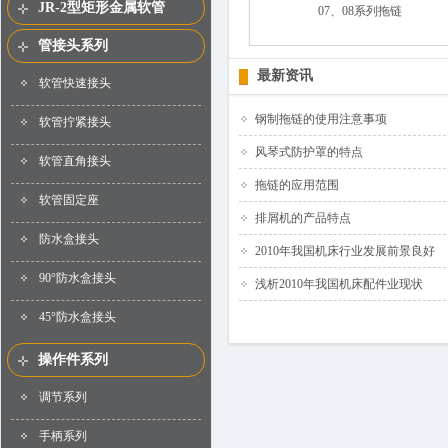
JR-2型矩形金属软管
07、08系列拖链
管接头系列
最新资讯
软管快速接头
钢制拖链的使用注意事项
软管拧紧接头
风琴式防护罩的特点
软管直角接头
拖链的应用范围
软管固定座
排屑机的产品特点
防水盒接头
2010年我国机床行业发展前景良好
90°防水盒接头
浅析2010年我国机床配件业现状
45°防水盒接头
操作件系列
调节系列
手柄系列