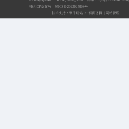
网站ICP备案号：
冀ICP备2022024068号
技术支持：
牵牛建站
|
中科商务网
|
网站管理