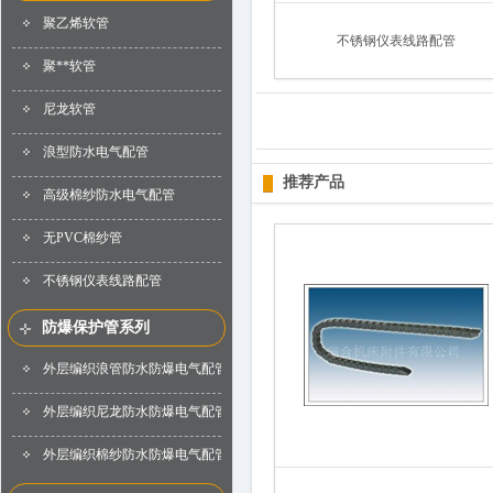
聚乙烯软管
不锈钢仪表线路配管
聚**软管
尼龙软管
浪型防水电气配管
推荐产品
高级棉纱防水电气配管
无PVC棉纱管
不锈钢仪表线路配管
防爆保护管系列
外层编织浪管防水防爆电气配管
外层编织尼龙防水防爆电气配管
外层编织棉纱防水防爆电气配管