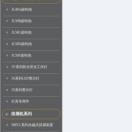
JL40A卤钨泡
JL50B卤钨泡
JL50C卤钨泡
JL50D卤钨泡
JL50F卤钨泡
JY系列防水荧光工作灯
JS系列LED警示灯
JS系列警示灯
灯具专用件
排屑机系列
HRYC系列永磁式排屑装置