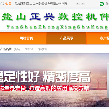
欢迎来到盐山正兴数控机件有限公司网站...
公告：
微
网站首页
产品展示
客户
产品热搜
拖链
防护罩
波纹管