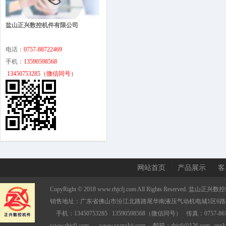
盐山正兴数控机件有限公司
电话：
0757
-88722469
手机：
13590598568
13450753285（微信同号）
网站首页
产品展示
客
CopyRight © 2018 www.rhjcfj.com All Rights Reserved
销售地址：广东省佛山市汾江北路路尾华南液压气
手机：13450753285 13590598568（微信同号） 传真
www.rhjcfj.com www.yszxskjj.com 邮箱：rhjcfj@126.com zxskj